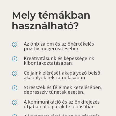
Mely témákban
használható?
Az önbizalom és az önértékelés
=
pozitív megerősítésében.
Kreativitásunk és képességeink
=
kibontakoztatásában.
Céljaink elérését akadályozó belső
=
akadályok felszámolásában.
Stresszek és félelmek kezelésében,
=
depresszív tünetek esetén.
A kommunikáció és az önkifejezés
=
útjában álló gátak feloldásában.