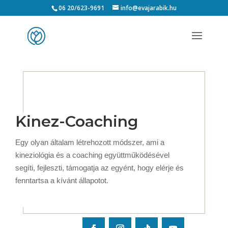
06 20/623-9691
info@evajarabik.hu
Kinez-Coaching
Egy olyan általam létrehozott módszer, ami a
kineziológia és a coaching együttműködésével
segíti, fejleszti, támogatja az egyént, hogy elérje és
fenntartsa a kívánt állapotot.