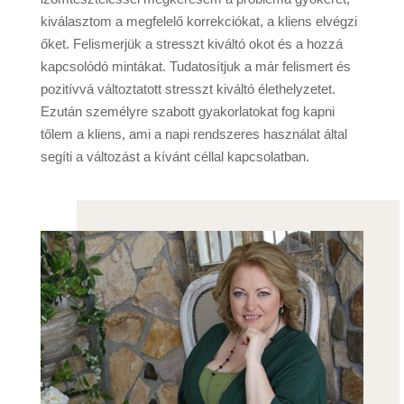
kiválasztom a megfelelő korrekciókat, a kliens elvégzi
őket. Felismerjük a stresszt kiváltó okot és a hozzá
kapcsolódó mintákat. Tudatosítjuk a már felismert és
pozitívvá változtatott stresszt kiváltó élethelyzetet.
Ezután személyre szabott gyakorlatokat fog kapni
tőlem a kliens, ami a napi rendszeres használat által
segíti a változást a kívánt céllal kapcsolatban.