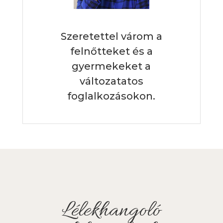
Szeretettel várom a
felnőtteket és a
gyermekeket a
változatatos
foglalkozásokon.
Lélekhangoló