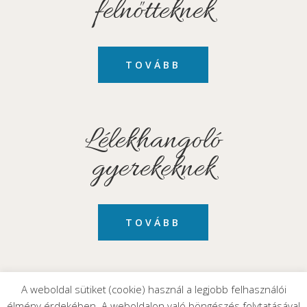
felnőtteknek
TOVÁBB
Lélekhangoló
gyerekeknek
TOVÁBB
A weboldal sütiket (cookie) használ a legjobb felhasználói
élmény érdekében. A weboldalon való böngészés folytatásával