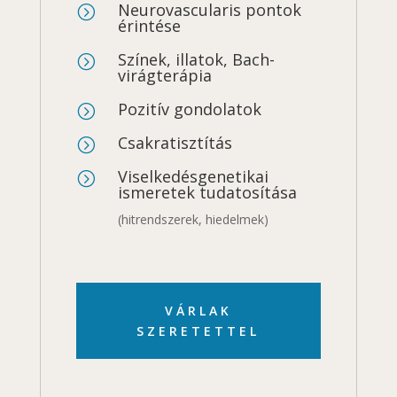
Neurovascularis pontok
=
érintése
Színek, illatok, Bach-
=
virágterápia
Pozitív gondolatok
=
Csakratisztítás
=
Viselkedésgenetikai
=
ismeretek tudatosítása
(hitrendszerek, hiedelmek)
VÁRLAK
SZERETETTEL