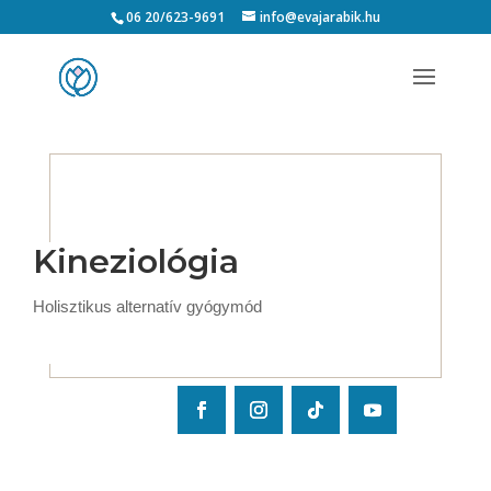
06 20/623-9691
info@evajarabik.hu
Kineziológia
Holisztikus alternatív gyógymód