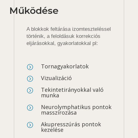
Működése
A blokkok feltárása izomteszteléssel
történik, a feloldásuk korrekciós
eljárásokkal, gyakorlatokkal pl:
Tornagyakorlatok
=
Vizualizáció
=
Tekintetirányokkal való
=
munka
Neurolymphatikus pontok
=
masszírozása
Akupresszúrás pontok
=
kezelése