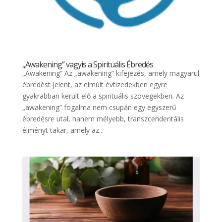
„Awakening” vagyis a Spirituális Ébredés
„Awakening” Az „awakening” kifejezés, amely magyarul
ébredést jelent, az elmúlt évtizedekben egyre
gyakrabban került elő a spirituális szövegekben. Az
„awakening” fogalma nem csupán egy egyszerű
ébredésre utal, hanem mélyebb, transzcendentális
élményt takar, amely az...