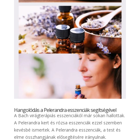
Hangolódás a Pelerandra esszenciák segítségével
A Bach virágterápiás esszenciákól már sokan hallottak.
A Pelerandra kert és rózsa esszenciák ezzel szemben
kevésbé ismertek. A Pelerandra esszenciák, a test és
elme összhangjának elősegítésére irányulnak.