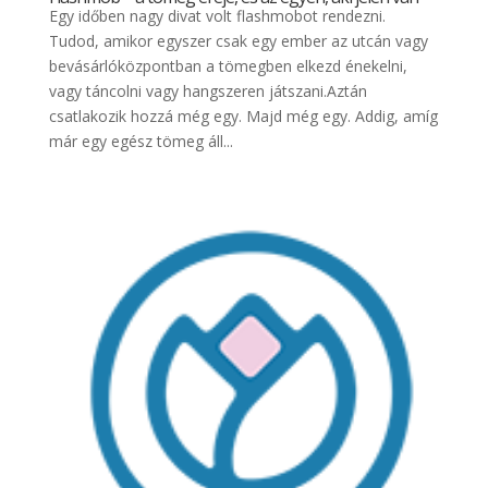
Egy időben nagy divat volt flashmobot rendezni.
Tudod, amikor egyszer csak egy ember az utcán vagy
bevásárlóközpontban a tömegben elkezd énekelni,
vagy táncolni vagy hangszeren játszani.Aztán
csatlakozik hozzá még egy. Majd még egy. Addig, amíg
már egy egész tömeg áll...